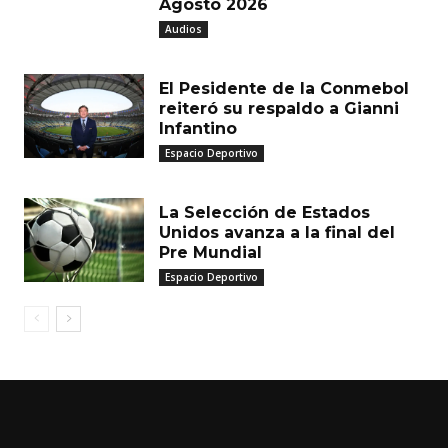
Agosto 2026
Audios
El Pesidente de la Conmebol
reiteró su respaldo a Gianni
Infantino
Espacio Deportivo
La Selección de Estados
Unidos avanza a la final del
Pre Mundial
Espacio Deportivo