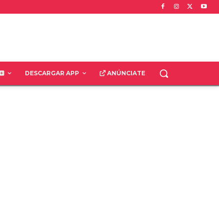
DESCARGAR APP
ANÚNCIATE