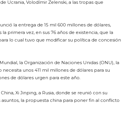
de Ucrania, Volodímir Zelenski, a las tropas que
unció la entrega de 15 mil 600 millones de dólares,
s la primera vez, en sus 76 años de existencia, que la
para lo cual tuvo que modificar su política de concesión
undial, la Organización de Naciones Unidas (ONU), la
o necesita unos 411 mil millones de dólares para su
lones de dólares urgen para este año.
 China, Xi Jinping, a Rusia, donde se reunió con su
 asuntos, la propuesta china para poner fin al conflicto