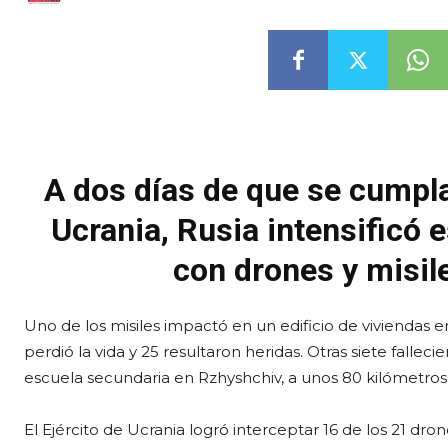
A dos días de que se cumpla
Ucrania, Rusia intensificó
con drones y misil
Uno de los misiles impactó en un edificio de viviendas 
perdió la vida y 25 resultaron heridas. Otras siete falle
escuela secundaria en Rzhyshchiv, a unos 80 kilómetros 
El Ejército de Ucrania logró interceptar 16 de los 21 dro