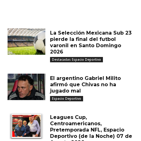
MUST READ
La Selección Mexicana Sub 23
pierde la final del futbol
varonil en Santo Domingo
2026
Destacadas Espacio Deportivo
El argentino Gabriel Milito
afirmó que Chivas no ha
jugado mal
Espacio Deportivo
Leagues Cup,
Centroamericanos,
Pretemporada NFL, Espacio
Deportivo (de la Noche) 07 de