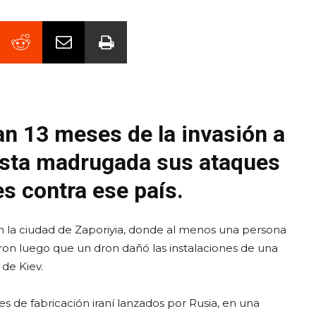
n 13 meses de la invasión a
 esta madrugada sus ataques
es contra ese país.
en la ciudad de Zaporiyia, donde al menos una persona
cieron luego que un dron dañó las instalaciones de una
de Kiev.
nes de fabricación iraní lanzados por Rusia, en una