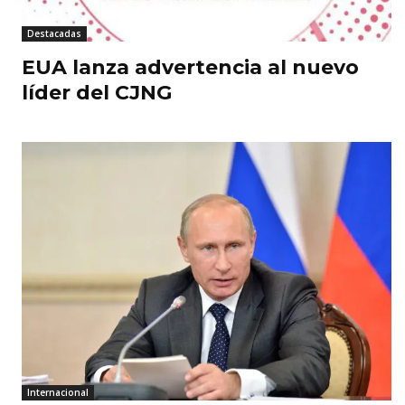
Destacadas
EUA lanza advertencia al nuevo
líder del CJNG
Internacional