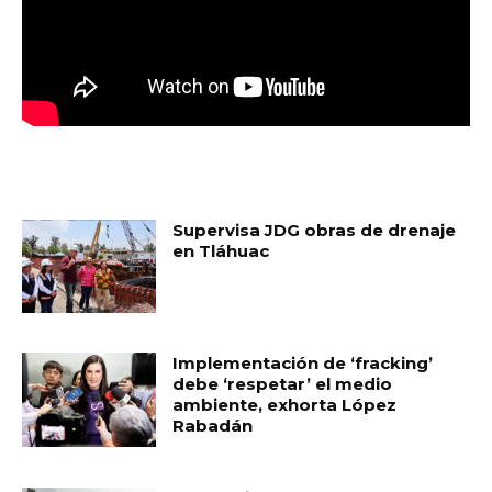
MUST READ
Supervisa JDG obras de drenaje
en Tláhuac
Implementación de ‘fracking’
debe ‘respetar’ el medio
ambiente, exhorta López
Rabadán