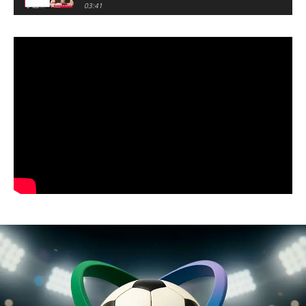
03:41
Resumen de noticias 28 de julio de 2026 /
Panorama Informativo
03:32
Resumen de noticias 23 de julio de 2026 /
Panorama Informativo
03:27