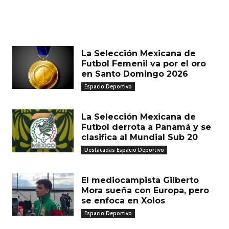
MUST READ
La Selección Mexicana de
Futbol Femenil va por el oro
en Santo Domingo 2026
Espacio Deportivo
La Selección Mexicana de
Futbol derrota a Panamá y se
clasifica al Mundial Sub 20
Destacadas Espacio Deportivo
El mediocampista Gilberto
Mora sueña con Europa, pero
se enfoca en Xolos
Espacio Deportivo