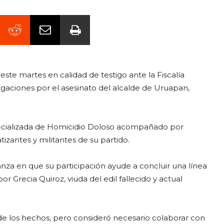
e martes en calidad de testigo ante la Fiscalía
gaciones por el asesinato del alcalde de Uruapan,
Especializada de Homicidio Doloso acompañado por
izantes y militantes de su partido.
nza en que su participación ayude a concluir una línea
 Grecia Quiroz, viuda del edil fallecido y actual
de los hechos, pero consideró necesario colaborar con