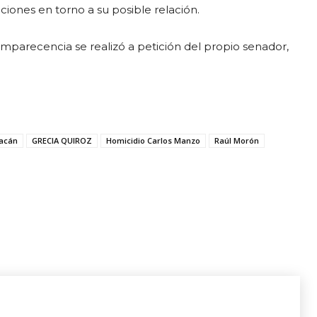
ciones en torno a su posible relación.
comparecencia se realizó a petición del propio senador,
oacán
GRECIA QUIROZ
Homicidio Carlos Manzo
Raúl Morón