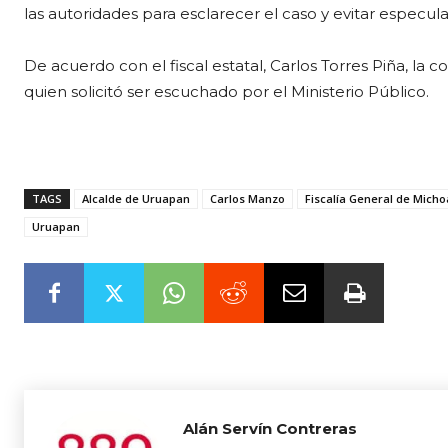
las autoridades para esclarecer el caso y evitar especula
De acuerdo con el fiscal estatal, Carlos Torres Piña, la 
quien solicitó ser escuchado por el Ministerio Público.
TAGS
Alcalde de Uruapan
Carlos Manzo
Fiscalía General de Mich
Uruapan
Alán Servín Contreras