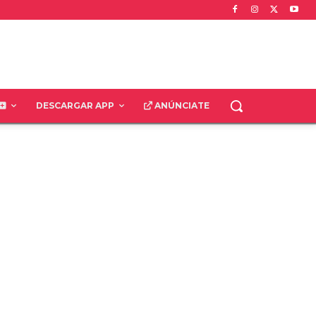
DESCARGAR APP
ANÚNCIATE