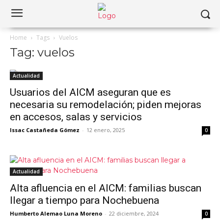
Home
Tags
Vuelos
Tag: vuelos
Actualidad
Usuarios del AICM aseguran que es
necesaria su remodelación; piden mejoras
en accesos, salas y servicios
Issac Castañeda Gómez
-
12 enero, 2025
0
Actualidad
Alta afluencia en el AICM: familias buscan
llegar a tiempo para Nochebuena
Humberto Alemao Luna Moreno
-
22 diciembre, 2024
0