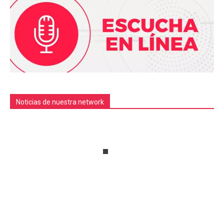
Noticias de nuestra network