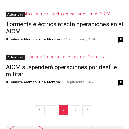
Actualidad
Tormenta eléctrica afecta operaciones en el
AICM
Humberto Alemao Luna Moreno
-
16 septiembre, 2024
0
Actualidad
AICM suspenderá operaciones por desfile
militar
Humberto Alemao Luna Moreno
-
9 septiembre, 2024
0
1
2
3