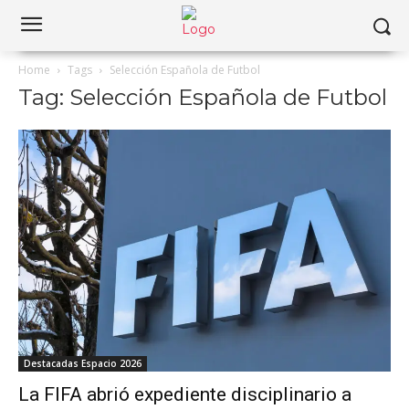
Home
Tags
Selección Española de Futbol
Tag: Selección Española de Futbol
Destacadas Espacio 2026
La FIFA abrió expediente disciplinario a