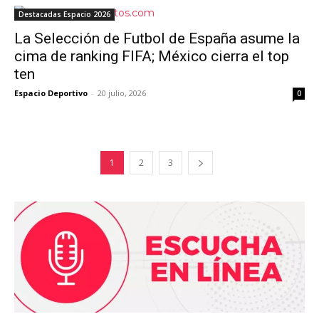
Destacadas Espacio 2026
La Selección de Futbol de España asume la
cima de ranking FIFA; México cierra el top
ten
Espacio Deportivo
-
20 julio, 2026
0
1
2
3