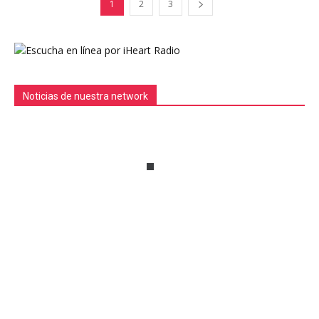
1
2
3
Noticias de nuestra network