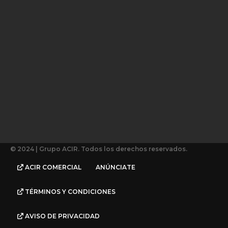
© 2024 | Grupo ACIR. Todos los derechos reservados.
ACIR COMERCIAL
ANÚNCIATE
TÉRMINOS Y CONDICIONES
AVISO DE PRIVACIDAD