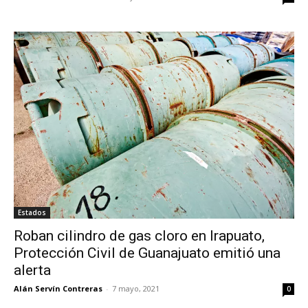
Estados
Roban cilindro de gas cloro en Irapuato,
Protección Civil de Guanajuato emitió una
alerta
Alán Servín Contreras
-
7 mayo, 2021
0