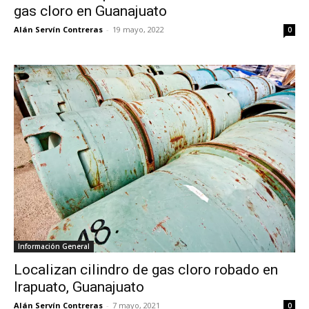
gas cloro en Guanajuato
Alán Servín Contreras
-
19 mayo, 2022
0
Información General
Localizan cilindro de gas cloro robado en
Irapuato, Guanajuato
Alán Servín Contreras
-
7 mayo, 2021
0