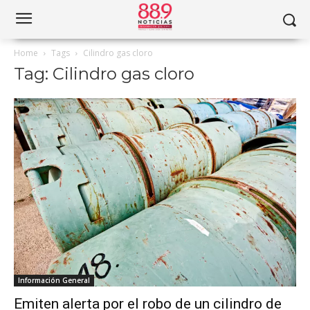
Home
Tags
Cilindro gas cloro
Tag: Cilindro gas cloro
Información General
Emiten alerta por el robo de un cilindro de