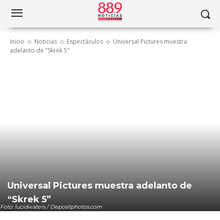
Inicio
Noticias
Espectáculos
Universal Pictures muestra
adelanto de "Skrek 5"
Universal Pictures muestra adelanto de
“Skrek 5”
Foto: lucidwaters / Depositphotos.com