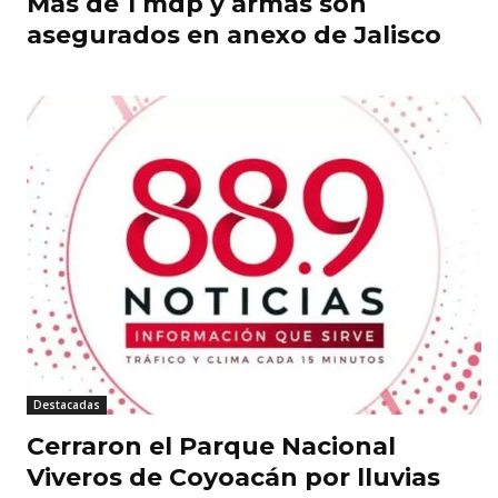
Más de 1 mdp y armas son
asegurados en anexo de Jalisco
Destacadas
Cerraron el Parque Nacional
Viveros de Coyoacán por lluvias