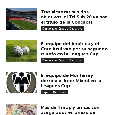
MUST READ
Tras alcanzar sus dos
objetivos, el Tri Sub 20 va por
el título de la Concacaf
Destacadas Espacio Deportivo
El equipo del América y el
Cruz Azul van por su segundo
triunfo en la Leagues Cup
Destacadas Espacio Deportivo
El equipo de Monterrey
derrota al Inter Miami en la
Leagues Cup
Espacio Deportivo
Más de 1 mdp y armas son
asegurados en anexo de