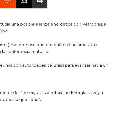
dia una posible alianza energética con Petrobras, a
ilva.
imos (…) me propuso que por qué no hacíamos una
 la conferencia matutina.
reunirá con autoridades de Brasil para avanzar hacia un
irector de Pemex, a la secretaria de Energía; la voy a
propuesta que tiene”.