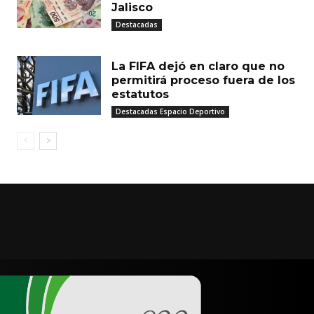
Jalisco
Destacadas
La FIFA dejó en claro que no
permitirá proceso fuera de los
estatutos
Destacadas Espacio Deportivo