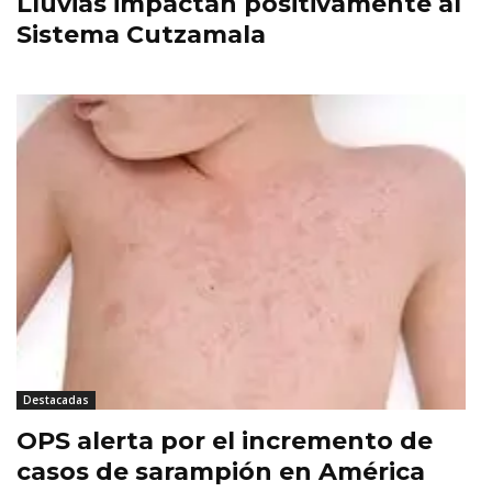
Lluvias impactan positivamente al
Sistema Cutzamala
Destacadas
OPS alerta por el incremento de
casos de sarampión en América