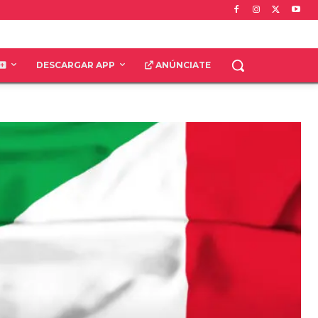
DESCARGAR APP
ANÚNCIATE