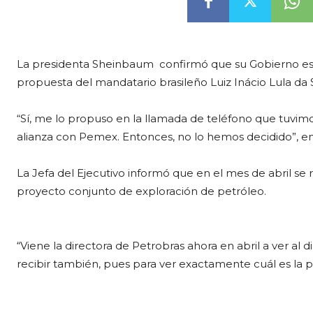
La presidenta Sheinbaum confirmó que su Gobierno estu
propuesta del mandatario brasileño Luiz Inácio Lula da S
“Sí, me lo propuso en la llamada de teléfono que tuv
alianza con Pemex. Entonces, no lo hemos decidido”, en
La Jefa del Ejecutivo informó que en el mes de abril se 
proyecto conjunto de exploración de petróleo.
“Viene la directora de Petrobras ahora en abril a ver al d
recibir también, pues para ver exactamente cuál es la 