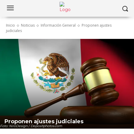
Inicio
Noticias
Información General
Proponen ajustes
judiciales
Proponen ajustes judiciales
Foto: NiroDesign / Depositphotos.com