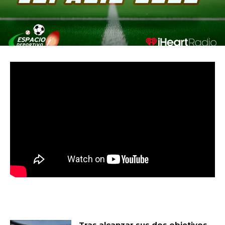
MUST READ
Tras alcanzar sus dos objetivos,