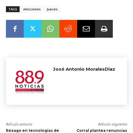
TAGS
elecciones
Jueces
José Antonio MoralesDiaz
Artículo anterior
Artículo siguiente
Rezago en tecnologías de
Corral plantea renuncias