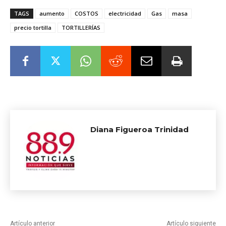
TAGS
aumento
COSTOS
electricidad
Gas
masa
precio tortilla
TORTILLERÍAS
Diana Figueroa Trinidad
Artículo anterior
Artículo siguiente