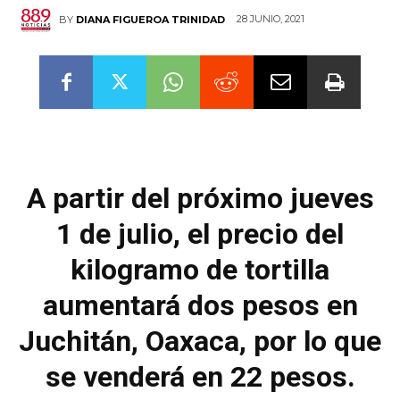
28 JUNIO, 2021
BY
DIANA FIGUEROA TRINIDAD
A partir del próximo jueves
1 de julio, el precio del
kilogramo de tortilla
aumentará dos pesos en
Juchitán, Oaxaca, por lo que
se venderá en 22 pesos.