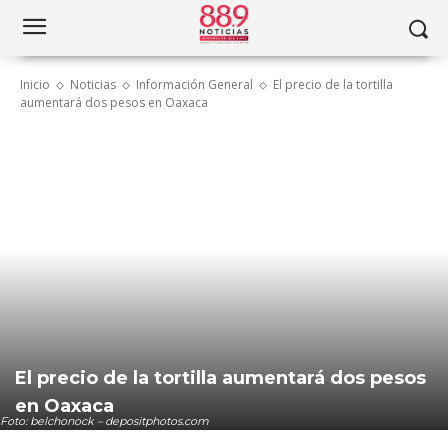
Inicio
Noticias
Información General
El precio de la tortilla
aumentará dos pesos en Oaxaca
El precio de la tortilla aumentará dos pesos
en Oaxaca
Foto: belchonock – depositphotos.com