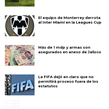
El equipo de Monterrey derrota
al Inter Miami en la Leagues Cup
Más de 1 mdp y armas son
asegurados en anexo de Jalisco
La FIFA dejó en claro que no
permitirá proceso fuera de los
estatutos