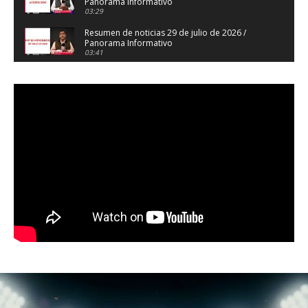
Panorama Informativo
03:29
Resumen de noticias 29 de julio de 2026 /
Panorama Informativo
03:41
Resumen de noticias 28 de julio de 2026 /
Panorama Informativo
03:32
Resumen de noticias 23 de julio de 2026 /
Panorama Informativo
03:27