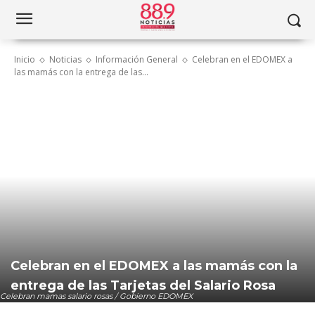
Inicio
Noticias
Información General
Celebran en el EDOMEX a
las mamás con la entrega de las...
Celebran en el EDOMEX a las mamás con la
entrega de las Tarjetas del Salario Rosa
Celebran mamas salario rosas / Gobierno EDOMEX