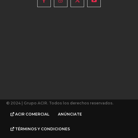
© 2024 | Grupo ACIR. Todos los derechos reservados.
ACIR COMERCIAL
ANÚNCIATE
TÉRMINOS Y CONDICIONES