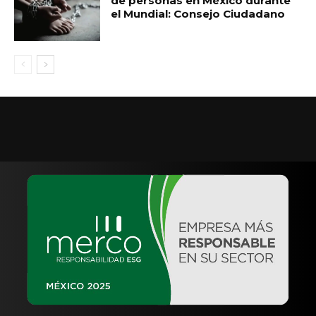
de personas en México durante
el Mundial: Consejo Ciudadano