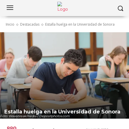
Inicio
Destacadas
Estalla huelga en la Universidad de Sonora
Estalla huelga en la Universidad de Sonora
Foto: Wavebreakmedia / Depositphotos.com