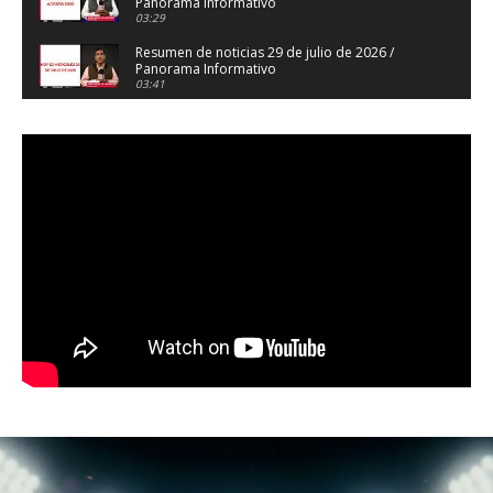
Panorama Informativo
03:29
Resumen de noticias 29 de julio de 2026 /
Panorama Informativo
03:41
Resumen de noticias 28 de julio de 2026 /
Panorama Informativo
03:32
Resumen de noticias 23 de julio de 2026 /
Panorama Informativo
03:27