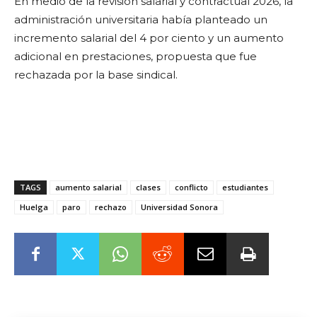
En medio de la revisión salarial y contractual 2026, la
administración universitaria había planteado un
incremento salarial del 4 por ciento y un aumento
adicional en prestaciones, propuesta que fue
rechazada por la base sindical.
TAGS
aumento salarial
clases
conflicto
estudiantes
Huelga
paro
rechazo
Universidad Sonora