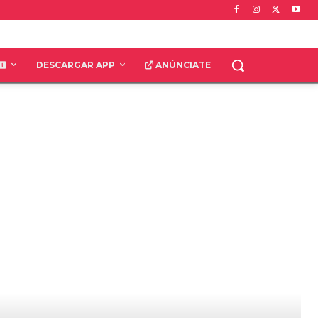
DESCARGAR APP
ANÚNCIATE