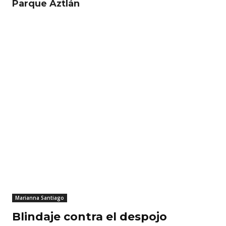
Parque Aztlán
RELATED ARTICLES
Marianna Santiago
Blindaje contra el despojo