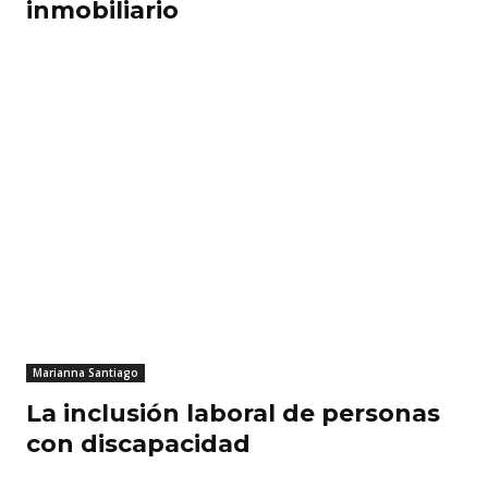
inmobiliario
Marianna Santiago
La inclusión laboral de personas
con discapacidad