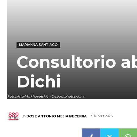
MARIANNA SANTIAGO
Consultorio a
Dichi
Foto: ArturVerkhovetskiy - Depositphotos.com
3 JUNIO, 2026
BY
JOSE ANTONIO MEJIA BECERRA