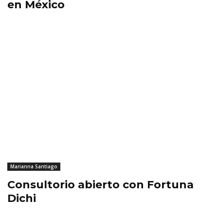
en México
Marianna Santiago
Consultorio abierto con Fortuna
Dichi