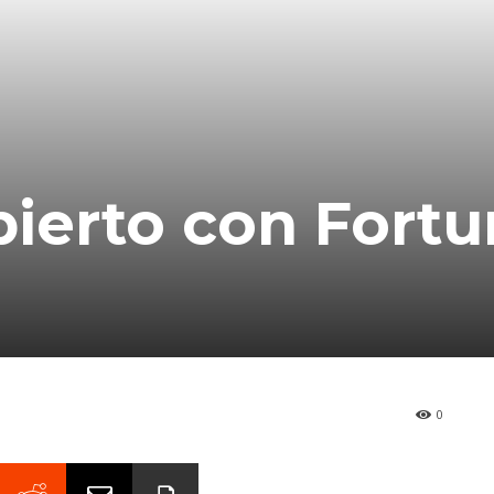
bierto con Fort
0