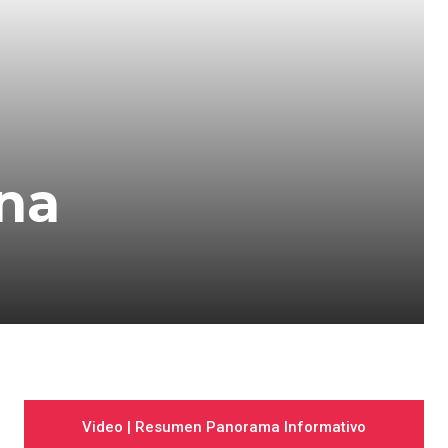
una
Video | Resumen Panorama Informativo