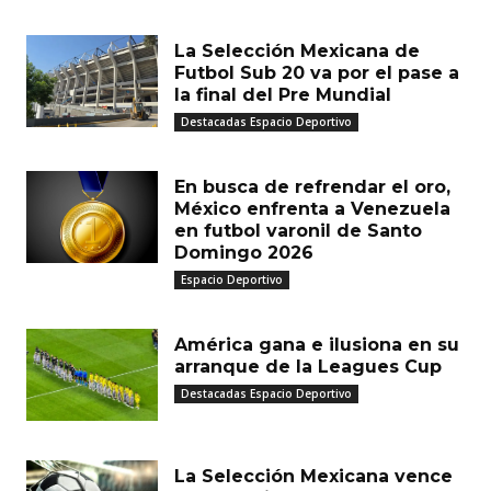
MUST READ
La Selección Mexicana de
Futbol Sub 20 va por el pase a
la final del Pre Mundial
Destacadas Espacio Deportivo
En busca de refrendar el oro,
México enfrenta a Venezuela
en futbol varonil de Santo
Domingo 2026
Espacio Deportivo
América gana e ilusiona en su
arranque de la Leagues Cup
Destacadas Espacio Deportivo
La Selección Mexicana vence