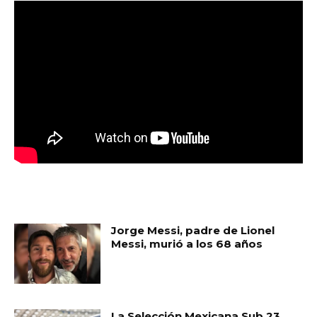
MUST READ
Jorge Messi, padre de Lionel
Messi, murió a los 68 años
La Selección Mexicana Sub 23