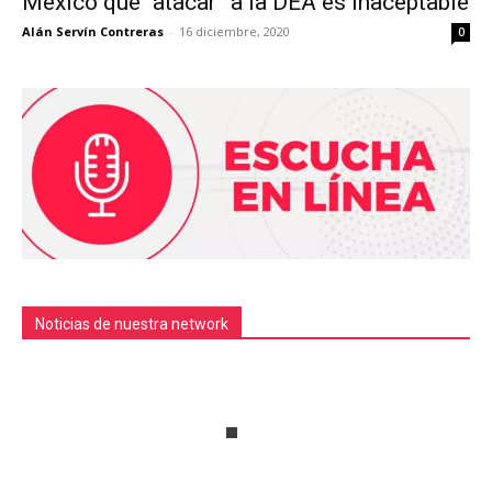
México que “atacar” a la DEA es inaceptable
Alán Servín Contreras
-
16 diciembre, 2020
0
Noticias de nuestra network