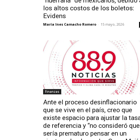
“huérfana” de mexicanos, debido 
los altos costos de los boletos:
Evidens
María Ines Camacho Romero
-
15 mayo, 2026
Finanzas
Ante el proceso desinflacionario
que se vive en el país, creo que
existe espacio para ajustar la tas
de referencia y “no consideró que
sería prematuro pensar en un