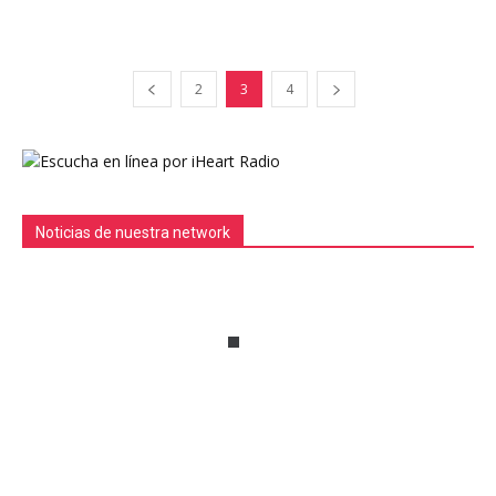
2
3
4
Noticias de nuestra network