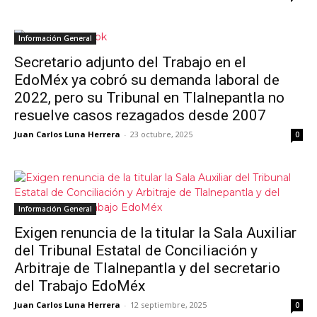
Información General
Secretario adjunto del Trabajo en el
EdoMéx ya cobró su demanda laboral de
2022, pero su Tribunal en Tlalnepantla no
resuelve casos rezagados desde 2007
Juan Carlos Luna Herrera
-
23 octubre, 2025
0
Información General
Exigen renuncia de la titular la Sala Auxiliar
del Tribunal Estatal de Conciliación y
Arbitraje de Tlalnepantla y del secretario
del Trabajo EdoMéx
Juan Carlos Luna Herrera
-
12 septiembre, 2025
0