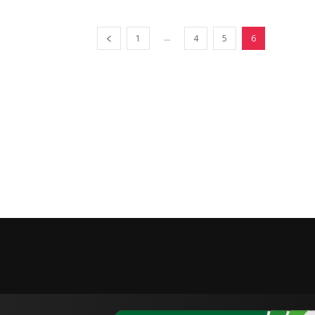
...
1
4
5
6