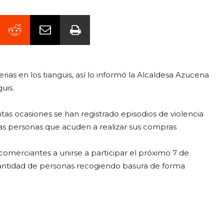
rias en los tianguis, así lo informó la Alcaldesa Azucena
uis.
tas ocasiones se han registrado episodios de violencia
las personas que acuden a realizar sus compras
 comerciantes a unirse a participar el próximo 7 de
antidad de personas recogiendo basura de forma