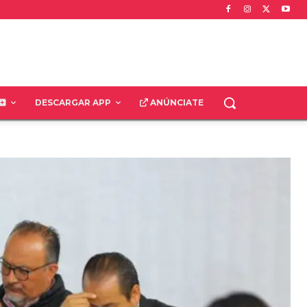
DESCARGAR APP
ANÚNCIATE