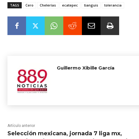
TAGS
Cero
Chelerías
ecatepec
tianguis
tolerancia
Guillermo Xibille García
Artículo anterior
Selección mexicana, jornada 7 liga mx,