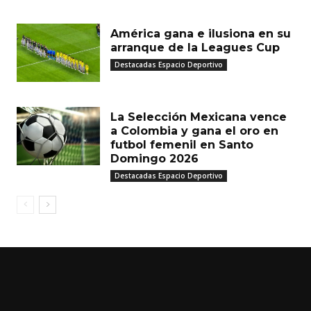
América gana e ilusiona en su
arranque de la Leagues Cup
Destacadas Espacio Deportivo
La Selección Mexicana vence
a Colombia y gana el oro en
futbol femenil en Santo
Domingo 2026
Destacadas Espacio Deportivo