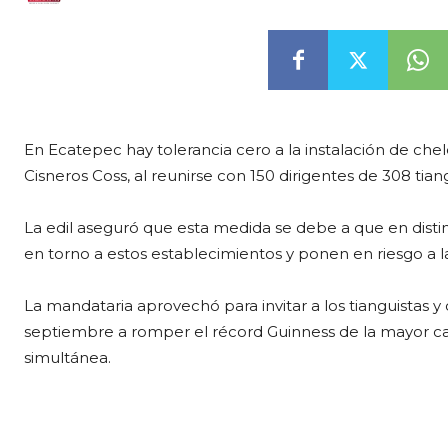
En Ecatepec hay tolerancia cero a la instalación de chele
Cisneros Coss, al reunirse con 150 dirigentes de 308 tiang
La edil aseguró que esta medida se debe a que en distin
en torno a estos establecimientos y ponen en riesgo a 
La mandataria aprovechó para invitar a los tianguistas y
septiembre a romper el récord Guinness de la mayor c
simultánea.