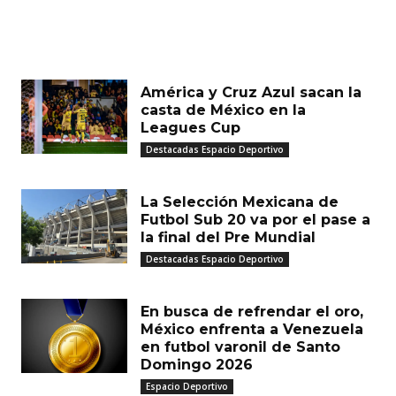
MUST READ
América y Cruz Azul sacan la
casta de México en la
Leagues Cup
Destacadas Espacio Deportivo
La Selección Mexicana de
Futbol Sub 20 va por el pase a
la final del Pre Mundial
Destacadas Espacio Deportivo
En busca de refrendar el oro,
México enfrenta a Venezuela
en futbol varonil de Santo
Domingo 2026
Espacio Deportivo