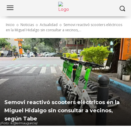
Inicio
Noticias
Actualidad
Semovi reactivó scooters eléctricos
en la Miguel Hidalgo sin consultar a vecinos,...
Semovi reactivó scooters eléctricos en la
Miguel Hidalgo sin consultar a vecinos,
según Tabe
(Foto: X/@elmaugarcia)