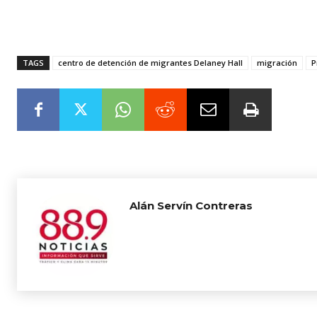
TAGS
centro de detención de migrantes Delaney Hall
migración
P
Alán Servín Contreras