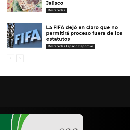
Jalisco
Destacadas
La FIFA dejó en claro que no
permitirá proceso fuera de los
estatutos
Destacadas Espacio Deportivo