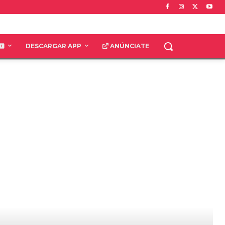
DESCARGAR APP
ANÚNCIATE