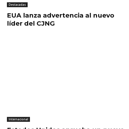
Destacadas
EUA lanza advertencia al nuevo
líder del CJNG
Internacional