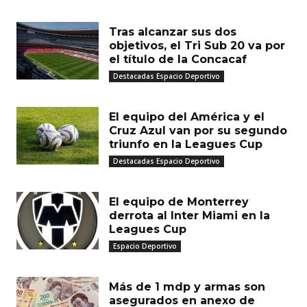
MUST READ
Tras alcanzar sus dos
objetivos, el Tri Sub 20 va por
el título de la Concacaf
Destacadas Espacio Deportivo
El equipo del América y el
Cruz Azul van por su segundo
triunfo en la Leagues Cup
Destacadas Espacio Deportivo
El equipo de Monterrey
derrota al Inter Miami en la
Leagues Cup
Espacio Deportivo
Más de 1 mdp y armas son
asegurados en anexo de