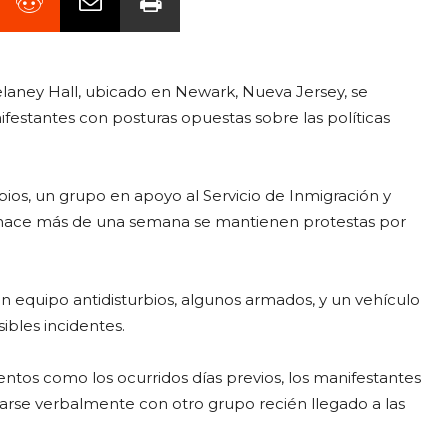
laney Hall, ubicado en Newark, Nueva Jersey, se
ifestantes con posturas opuestas sobre las políticas
bios, un grupo en apoyo al Servicio de Inmigración y
e hace más de una semana se mantienen protestas por
n equipo antidisturbios, algunos armados, y un vehículo
ibles incidentes.
ntos como los ocurridos días previos, los manifestantes
ontarse verbalmente con otro grupo recién llegado a las