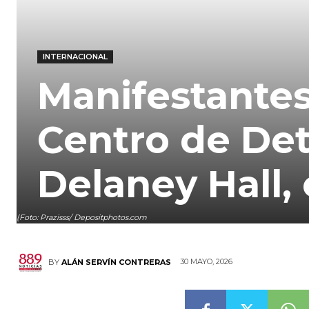
INTERNACIONAL
Manifestantes
Centro de De
Delaney Hall,
(Foto: Prazisss/ Depositphotos.com
30 MAYO, 2026
BY
ALÁN SERVÍN CONTRERAS