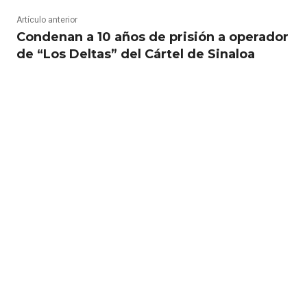
Artículo anterior
Condenan a 10 años de prisión a operador
de “Los Deltas” del Cártel de Sinaloa
RELATED ARTICLES