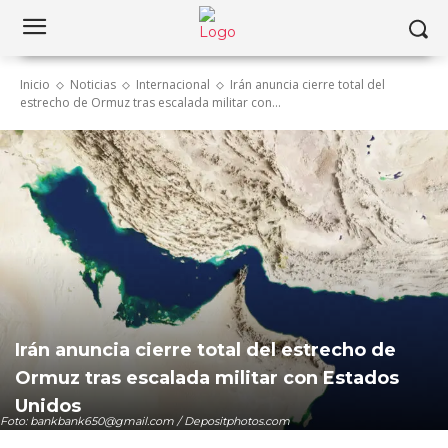
Inicio
Noticias
Internacional
Irán anuncia cierre total del
estrecho de Ormuz tras escalada militar con...
Irán anuncia cierre total del estrecho de
Ormuz tras escalada militar con Estados
Unidos
Foto: bankbank650@gmail.com / Depositphotos.com