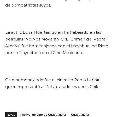
de compatriotas suyos.
La actriz Luisa Huertas, quien ha trabajado en las
películas “No Nos Moverán” y “El Crimen del Padre
Amaro” fue homenajeada con el Mayahuel de Plata
por su Trayectoria en el Cine Mexicano.
Otro homenajeado fue el cineasta Pablo Larraín,
quien representó al País Invitado, es decir, Chile.
TAGS
Festival de Cine de Guadalajara
Guadalajara