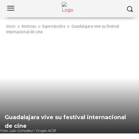
Inicio
Noticias
Espectáculos
Guadalajara vive su festival
internacional de cine
Guadalajara vive su festival internacional
de cine
Foto: Lalo González / Grupo ACIR