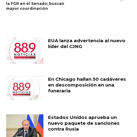
la FGR en el Senado; buscan
mayor coordinación
RELATED ARTICLES
EUA lanza advertencia al nuevo
líder del CJNG
En Chicago hallan 50 cadáveres
en descomposición en una
funeraria
Estados Unidos aprueba un
nuevo paquete de sanciones
contra Rusia