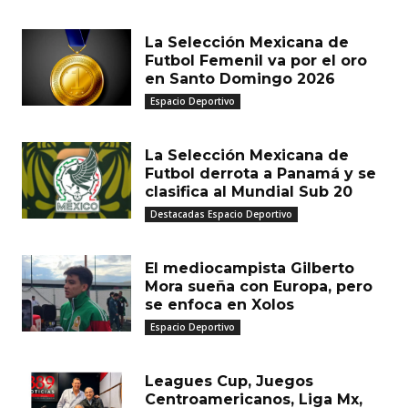
MUST READ
La Selección Mexicana de
Futbol Femenil va por el oro
en Santo Domingo 2026
Espacio Deportivo
La Selección Mexicana de
Futbol derrota a Panamá y se
clasifica al Mundial Sub 20
Destacadas Espacio Deportivo
El mediocampista Gilberto
Mora sueña con Europa, pero
se enfoca en Xolos
Espacio Deportivo
Leagues Cup, Juegos
Centroamericanos, Liga Mx,