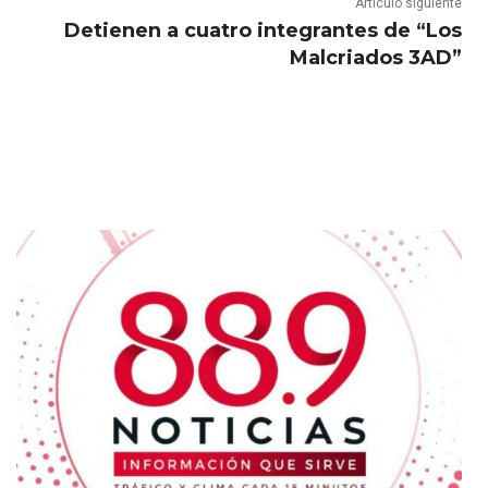
Artículo siguiente
Detienen a cuatro integrantes de “Los
Malcriados 3AD”