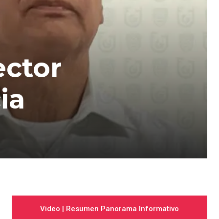
ector
ia
Video | Resumen Panorama Informativo