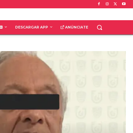
DESCARGAR APP
ANÚNCIATE