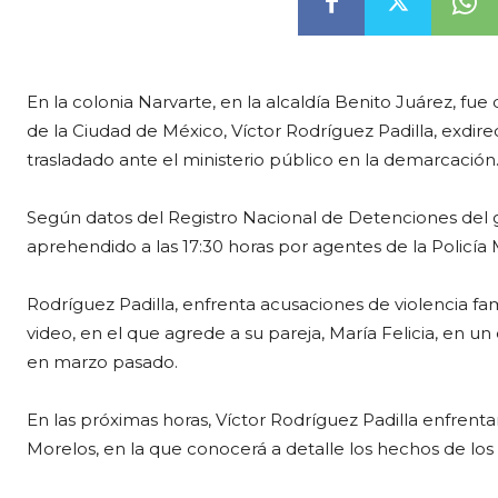
En la colonia Narvarte, en la alcaldía Benito Juárez, fue 
de la Ciudad de México, Víctor Rodríguez Padilla, exdir
trasladado ante el ministerio público en la demarcación
Según datos del Registro Nacional de Detenciones del go
aprehendido a las 17:30 horas por agentes de la Policía 
Rodríguez Padilla, enfrenta acusaciones de violencia fam
video, en el que agrede a su pareja, María Felicia, en u
en marzo pasado.
En las próximas horas, Víctor Rodríguez Padilla enfrentar
Morelos, en la que conocerá a detalle los hechos de lo