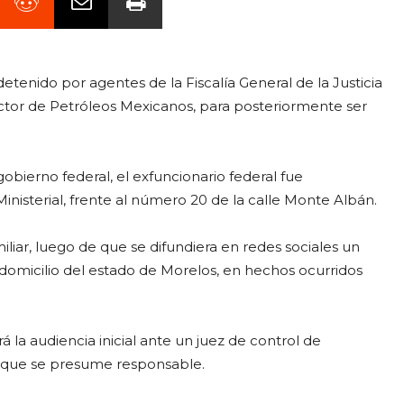
detenido por agentes de la Fiscalía General de la Justicia
ector de Petróleos Mexicanos, para posteriormente ser
.
bierno federal, el exfuncionario federal fue
Ministerial, frente al número 20 de la calle Monte Albán.
iliar, luego de que se difundiera en redes sociales un
n domicilio del estado de Morelos, en hechos ocurridos
á la audiencia inicial ante un juez de control de
s que se presume responsable.