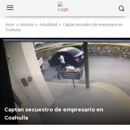
Inicio
Noticias
Actualidad
Captan secuestro de empresario en
Coahuila
Captan secuestro de empresario en
Coahuila