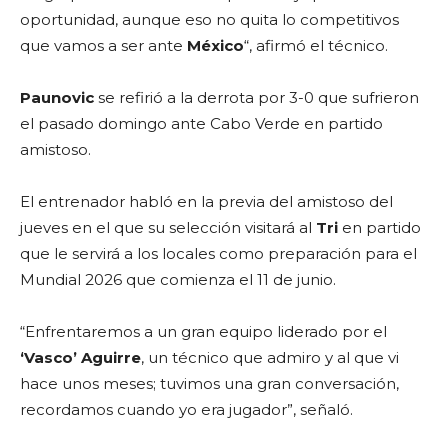
oportunidad, aunque eso no quita lo competitivos
que vamos a ser ante
México
“, afirmó el técnico.
Paunovic
se refirió a la derrota por 3-0 que sufrieron
el pasado domingo ante Cabo Verde en partido
amistoso.
El entrenador habló en la previa del amistoso del
jueves en el que su selección visitará al
Tri
en partido
que le servirá a los locales como preparación para el
Mundial 2026 que comienza el 11 de junio.
“Enfrentaremos a un gran equipo liderado por el
‘Vasco’ Aguirre
, un técnico que admiro y al que vi
hace unos meses; tuvimos una gran conversación,
recordamos cuando yo era jugador”, señaló.