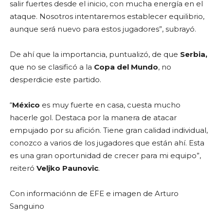
salir fuertes desde el inicio, con mucha energía en el
ataque. Nosotros intentaremos establecer equilibrio,
aunque será nuevo para estos jugadores”, subrayó.
De ahí que la importancia, puntualizó, de que
Serbia,
que no se clasificó a la
Copa del Mundo
, no
desperdicie este partido.
“
México
es muy fuerte en casa, cuesta mucho
hacerle gol. Destaca por la manera de atacar
empujado por su afición. Tiene gran calidad individual,
conozco a varios de los jugadores que están ahí. Esta
es una gran oportunidad de crecer para mi equipo”,
reiteró
Veljko Paunovic
.
Con informaciónn de EFE e imagen de Arturo
Sanguino