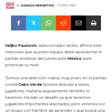
3 JUNIO, 2026
BY
ESPACIO DEPORTIVO
Veljko Paunovic
, seleccionador serbio, afirmó este
miércoles que su joven equipo debe aprovechar el
partido amistoso del jueves ante
México
para
potenciar su nivel.
“Somos una selección nueva, muy joven, en el partido
contra
Cabo Verde
hicimos debutar a varios
jugadores, mañana seguramente también lo
haremos. Ha sido un desafío ya que tenemos
jugadores importantes lesionados, pero venimos con
un grupo con hambre de aprender y que busca una