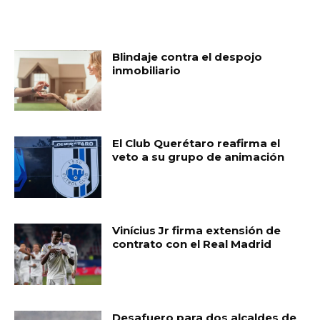
MUST READ
Blindaje contra el despojo
inmobiliario
El Club Querétaro reafirma el
veto a su grupo de animación
Vinícius Jr firma extensión de
contrato con el Real Madrid
Desafuero para dos alcaldes de