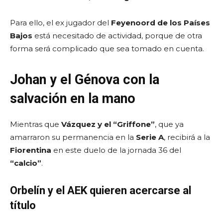
Para ello, el ex jugador del
Feyenoord de los Países
Bajos
está necesitado de actividad, porque de otra
forma será complicado que sea tomado en cuenta.
Johan y el Génova con la
salvación en la mano
Mientras que
Vázquez y el “Griffone”
, que ya
amarraron su permanencia en la
Serie A
, recibirá a la
Fiorentina
en este duelo de la jornada 36 del
“calcio”
.
Orbelín y el AEK quieren acercarse al
título