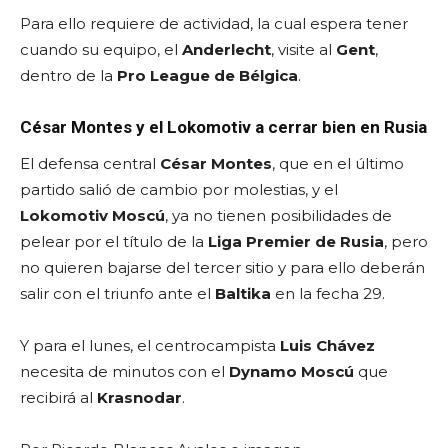
Para ello requiere de actividad, la cual espera tener
cuando su equipo, el
Anderlecht
, visite al
Gent
,
dentro de la
Pro League de Bélgica
.
César Montes y el Lokomotiv a cerrar bien en Rusia
El defensa central
César Montes
, que en el último
partido salió de cambio por molestias, y el
Lokomotiv Moscú
, ya no tienen posibilidades de
pelear por el título de la
Liga Premier de Rusia
, pero
no quieren bajarse del tercer sitio y para ello deberán
salir con el triunfo ante el
Baltika
en la fecha 29.
Y para el lunes, el centrocampista
Luis Chávez
necesita de minutos con el
Dynamo Moscú
que
recibirá al
Krasnodar
.