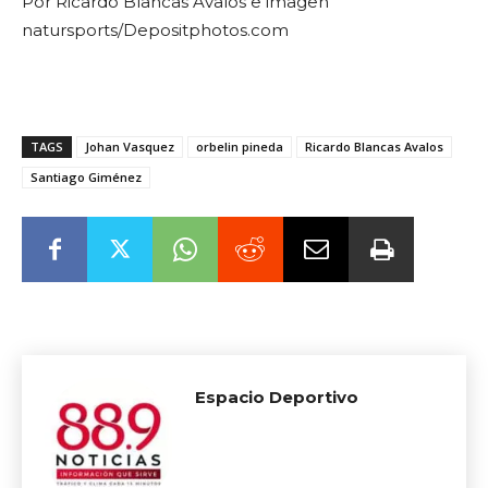
Por Ricardo Blancas Avalos e imagen
natursports/Depositphotos.com
TAGS
Johan Vasquez
orbelin pineda
Ricardo Blancas Avalos
Santiago Giménez
Espacio Deportivo