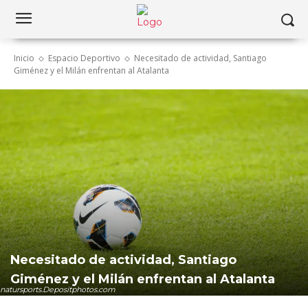
Inicio
Espacio Deportivo
Necesitado de actividad, Santiago
Giménez y el Milán enfrentan al Atalanta
Necesitado de actividad, Santiago
Giménez y el Milán enfrentan al Atalanta
natursports.Depositphotos.com