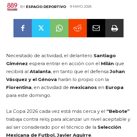
9 MAYO, 2026
BY
ESPACIO DEPORTIVO
Necesitado de actividad, el delantero
Santiago
Giménez
espera entrar en acción con el
Milán
que
recibirá al
Atalanta
, en tanto que el defensa
Johan
Vásquez y el Génova
harán lo propio con la
Fiorentina
, en actividad de
mexicanos
en
Europa
para este domingo.
La Copa 2026 cada vez está más cerca y el
“Bebote”
trabaja contra reloj para alcanzar un nivel aceptable y
así ser considerado por el técnico de la
Selección
Mexicana de Futbol, Javier Aguirre
.