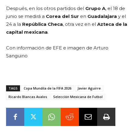
Después, en los otros partidos del
Grupo A
, el 18 de
junio se medirá a
Corea del Sur
en
Guadalajara
y el
24 a la
República Checa
, otra vez en el
Azteca de la
capital mexicana
.
Con información de EFE e imagen de Arturo
Sanguino
TAGS
Copa Mundila de la FIFA 2026
Javier Aguirre
Ricardo Blancas Avalos
Selección Mexicana de Futbol