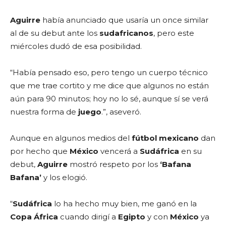
Aguirre
había anunciado que usaría un once similar
al de su debut ante los
sudafricanos
, pero este
miércoles dudó de esa posibilidad.
“Había pensado eso, pero tengo un cuerpo técnico
que me trae cortito y me dice que algunos no están
aún para 90 minutos; hoy no lo sé, aunque sí se verá
nuestra forma de
juego
.”, aseveró.
Aunque en algunos medios del
fútbol mexicano
dan
por hecho que
México
vencerá a
Sudáfrica
en su
debut,
Aguirre
mostró respeto por los
‘Bafana
Bafana’
y los elogió.
“
Sudáfrica
lo ha hecho muy bien, me ganó en la
Copa África
cuando dirigí a
Egipto
y con
México
ya