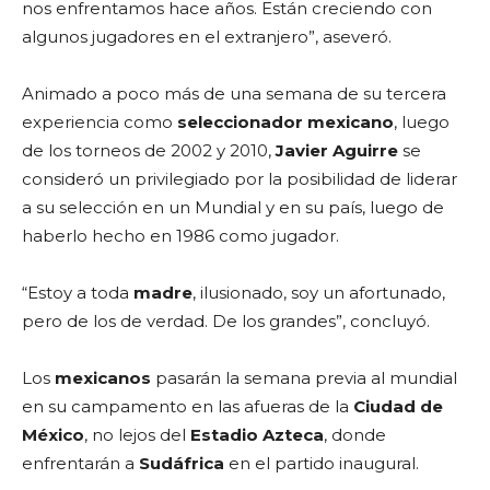
nos enfrentamos hace años. Están creciendo con
algunos jugadores en el extranjero”, aseveró.
Animado a poco más de una semana de su tercera
experiencia como
seleccionador mexicano
, luego
de los torneos de 2002 y 2010,
Javier Aguirre
se
consideró un privilegiado por la posibilidad de liderar
a su selección en un Mundial y en su país, luego de
haberlo hecho en 1986 como jugador.
“Estoy a toda
madre
, ilusionado, soy un afortunado,
pero de los de verdad. De los grandes”, concluyó.
Los
mexicanos
pasarán la semana previa al mundial
en su campamento en las afueras de la
Ciudad de
México
, no lejos del
Estadio Azteca
, donde
enfrentarán a
Sudáfrica
en el partido inaugural.