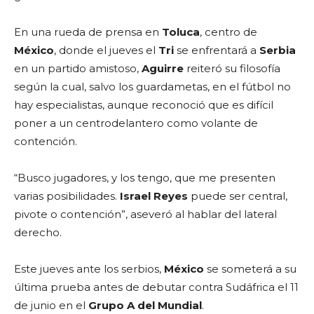
En una rueda de prensa en
Toluca
, centro de
México
, donde el jueves el
Tri
se enfrentará a
Serbia
en un partido amistoso,
Aguirre
reiteró su filosofía
según la cual, salvo los guardametas, en el fútbol no
hay especialistas, aunque reconoció que es difícil
poner a un centrodelantero como volante de
contención.
“Busco jugadores, y los tengo, que me presenten
varias posibilidades.
Israel Reyes
puede ser central,
pivote o contención”, aseveró al hablar del lateral
derecho.
Este jueves ante los serbios,
México
se someterá a su
última prueba antes de debutar contra Sudáfrica el 11
de junio en el
Grupo A del Mundial
.