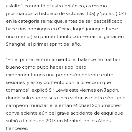
asfalto”, comentó el astro británico, asimismo
plusmarquista histórico de victorias (105) y ‘poles’ (104)
en la categoría reina; que, antes de ser descalificado
hace dos domingos en China, logró (aunque fuese
uno menor) su primer triunfo con Ferrari, al ganar en
Shanghái el primer sprint del año.
“En el primer entrenamiento, el balance no fue tan
bueno como pudo haber sido, pero
experimentamos una progresión potente entre
sesiones; y estoy contento con la dirección que
tomamos”, explicó Sir Lewis este viernes en Japón,
donde solo supera sus cinco victorias el otro séptuple
campeón mundial, el alemán Michael Schumacher:
convaleciente aún del grave accidente de esquí que
sufrió a finales de 2013 en Meribel, en los Alpes
franceses.