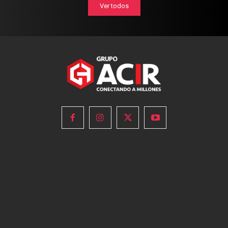
Ver todos