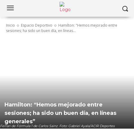
Inicio
Espacio Deportivo
Hamilton: "Hemos mejorado entre
sesiones; ha sido un buen día, en líneas...
Hamilton: “Hemos mejorado entre
sesiones; ha sido un buen día, en líneas
generales”
Ferrari de Fórmula 1 de Carlos Sainz. Foto: Gabriel Ayala/ACIR Deportes