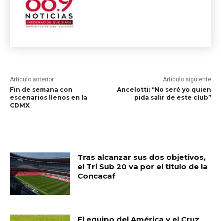
Artículo anterior
Artículo siguiente
Fin de semana con
Ancelotti: “No seré yo quien
escenarios llenos en la
pida salir de este club”
CDMX
RELATED ARTICLES
Tras alcanzar sus dos objetivos,
el Tri Sub 20 va por el título de la
Concacaf
El equipo del América y el Cruz