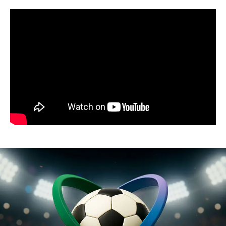
Resumen de noticias 28 de julio de 2026 /
Panorama Informativo
03:32
Resumen de noticias 23 de julio de 2026 /
Panorama Informativo
03:27