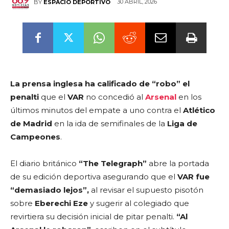
30 ABRIL, 2026
BY
ESPACIO DEPORTIVO
La prensa inglesa ha calificado de “robo” el
penalti
que el
VAR
no concedió al
Arsenal
en los
últimos minutos del empate a uno contra el
Atlético
de Madrid
en la ida de semifinales de la
Liga de
Campeones
.
El diario británico
“The Telegraph”
abre la portada
de su edición deportiva asegurando que el
VAR fue
“demasiado lejos”,
al revisar el supuesto pisotón
sobre
Eberechi Eze
y sugerir al colegiado que
revirtiera su decisión inicial de pitar penalti.
“Al