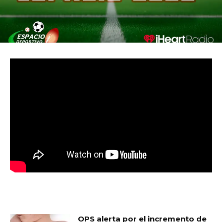
MUST READ
OPS alerta por el incremento de