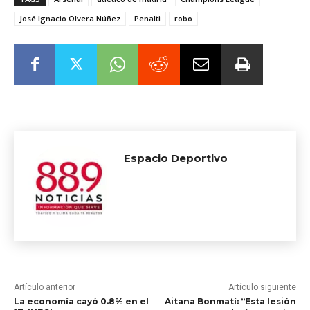
José Ignacio Olvera Núñez
Penalti
robo
Espacio Deportivo
Artículo anterior
Artículo siguiente
La economía cayó 0.8% en el
Aitana Bonmatí: “Esta lesión