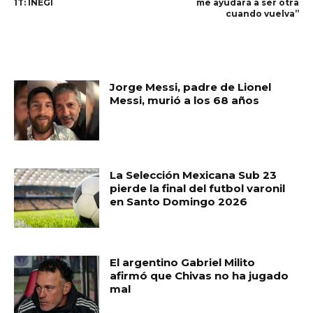
1T: INEGI
me ayudará a ser otra
cuando vuelva”
RELATED ARTICLES
Jorge Messi, padre de Lionel
Messi, murió a los 68 años
La Selección Mexicana Sub 23
pierde la final del futbol varonil
en Santo Domingo 2026
El argentino Gabriel Milito
afirmó que Chivas no ha jugado
mal