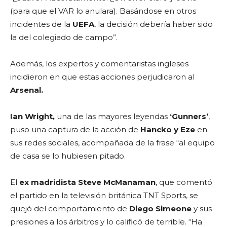
(para que el VAR lo anulara). Basándose en otros
incidentes de la
UEFA
, la decisión debería haber sido
la del colegiado de campo”.
Además, los expertos y comentaristas ingleses
incidieron en que estas acciones perjudicaron al
Arsenal.
Ian Wright,
una de las mayores leyendas
‘Gunners’
,
puso una captura de la acción de
Hancko y Eze
en
sus redes sociales, acompañada de la frase “al equipo
de casa se lo hubiesen pitado.
El
ex madridista Steve McManaman
, que comentó
el partido en la televisión británica TNT Sports, se
quejó del comportamiento de
Diego Simeone
y sus
presiones a los árbitros y lo calificó de terrible. “Ha