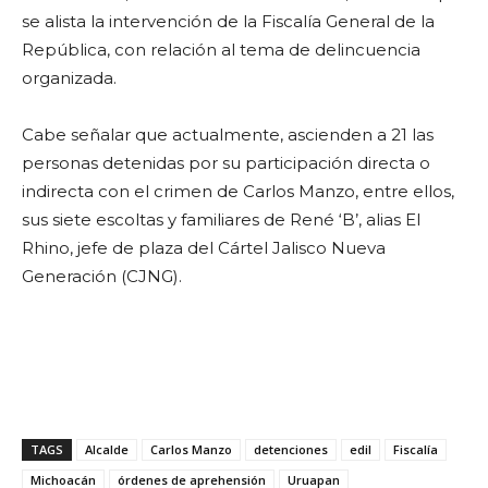
se alista la intervención de la Fiscalía General de la
República, con relación al tema de delincuencia
organizada.
Cabe señalar que actualmente, ascienden a 21 las
personas detenidas por su participación directa o
indirecta con el crimen de Carlos Manzo, entre ellos,
sus siete escoltas y familiares de René ‘B’, alias El
Rhino, jefe de plaza del Cártel Jalisco Nueva
Generación (CJNG).
TAGS
Alcalde
Carlos Manzo
detenciones
edil
Fiscalía
Michoacán
órdenes de aprehensión
Uruapan