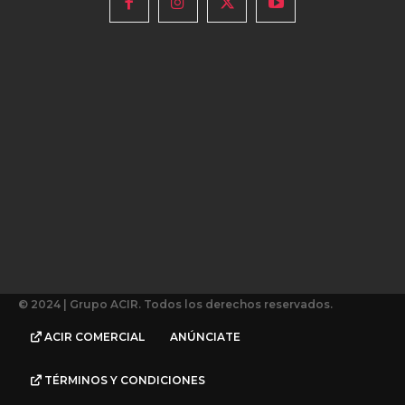
© 2024 | Grupo ACIR. Todos los derechos reservados.
ACIR COMERCIAL
ANÚNCIATE
TÉRMINOS Y CONDICIONES