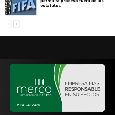
permitirá proceso fuera de los
estatutos