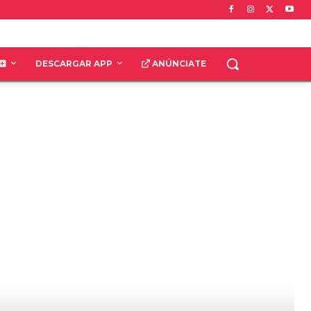
DESCARGAR APP
ANÚNCIATE