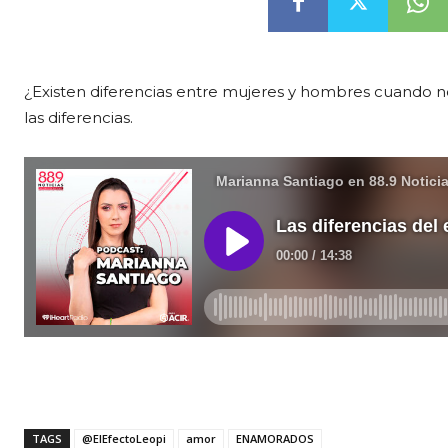
¿Existen diferencias entre mujeres y hombres cuando n
las diferencias.
TAGS
@ElEfectoLeopi
amor
ENAMORADOS