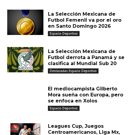
MUST READ
La Selección Mexicana de
Futbol Femenil va por el oro
en Santo Domingo 2026
Espacio Deportivo
La Selección Mexicana de
Futbol derrota a Panamá y se
clasifica al Mundial Sub 20
Destacadas Espacio Deportivo
El mediocampista Gilberto
Mora sueña con Europa, pero
se enfoca en Xolos
Espacio Deportivo
Leagues Cup, Juegos
Centroamericanos, Liga Mx,