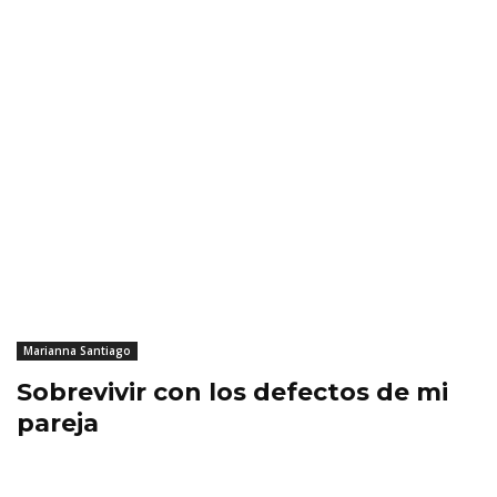
Marianna Santiago
Sobrevivir con los defectos de mi
pareja