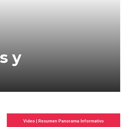
s y
Video | Resumen Panorama Informativo