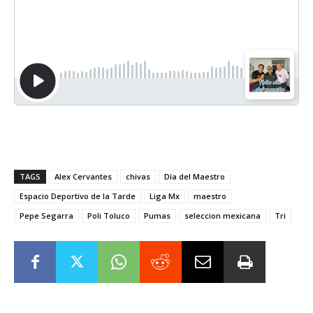
TAGS
Alex Cervantes
chivas
Día del Maestro
Espacio Deportivo de la Tarde
Liga Mx
maestro
Pepe Segarra
Poli Toluco
Pumas
seleccion mexicana
Tri