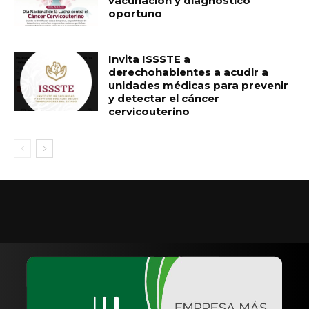
vacunación y diagnóstico
oportuno
Invita ISSSTE a
derechohabientes a acudir a
unidades médicas para prevenir
y detectar el cáncer
cervicouterino