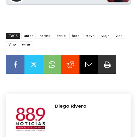
TAGS
autos
cocina
estilo
food
travel
viaje
vida
Vino
wine
Diego Rivero