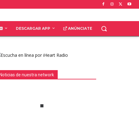
DESCARGAR APP
ANÚNCIATE
Noticias de nuestra network