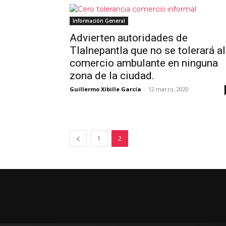
Información General
Advierten autoridades de
Tlalnepantla que no se tolerará al
comercio ambulante en ninguna
zona de la ciudad.
Guillermo Xibille García
-
12 marzo, 2020
1
2