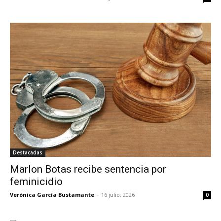
Destacadas
Marlon Botas recibe sentencia por
feminicidio
Verónica García Bustamante
-
16 julio, 2026
0