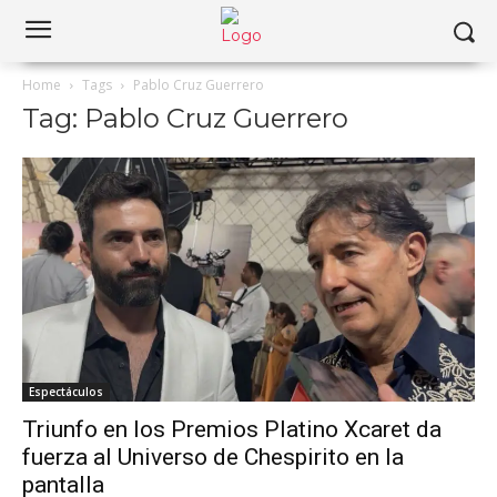
Home
Tags
Pablo Cruz Guerrero
Tag: Pablo Cruz Guerrero
Espectáculos
Triunfo en los Premios Platino Xcaret da
fuerza al Universo de Chespirito en la
pantalla