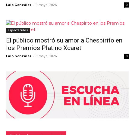
Lalo González
-
9 mayo, 2026
0
Espectáculos
El público mostró su amor a Chespirito en
los Premios Platino Xcaret
Lalo González
-
9 mayo, 2026
0