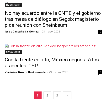
Destacadas
No hay acuerdo entre la CNTE y el gobierno
tras mesa de diálogo en Segob; magisterio
pide reunión con Sheinbaum
Issac Castañeda Gómez
-
28 mayo, 2025
0
Destacadas
Con la frente en alto, México negociará los
aranceles: CSP
Verónica García Bustamante
-
29 marzo, 2025
0
1
2
3