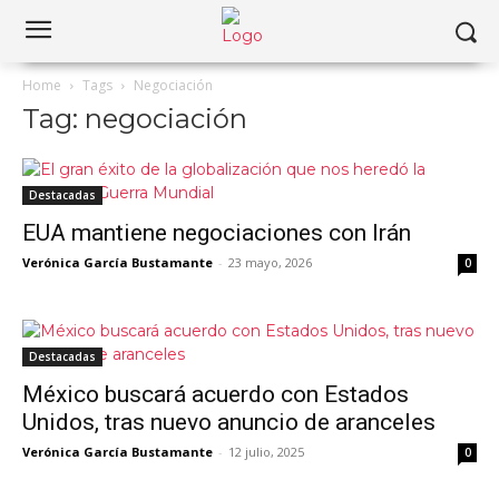
Home
Tags
Negociación
Tag: negociación
Destacadas
EUA mantiene negociaciones con Irán
Verónica García Bustamante
-
23 mayo, 2026
0
Destacadas
México buscará acuerdo con Estados
Unidos, tras nuevo anuncio de aranceles
Verónica García Bustamante
-
12 julio, 2025
0