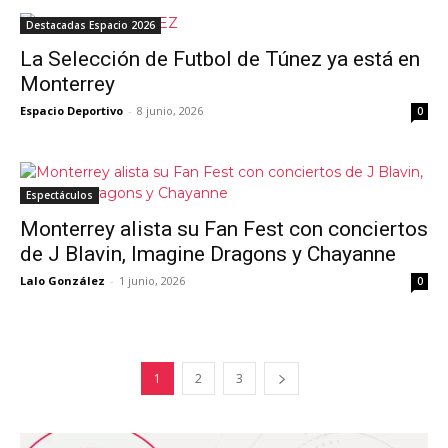
Destacadas Espacio 2026
La Selección de Futbol de Túnez ya está en
Monterrey
Espacio Deportivo
-
8 junio, 2026
0
Espectáculos
Monterrey alista su Fan Fest con conciertos
de J Blavin, Imagine Dragons y Chayanne
Lalo González
-
1 junio, 2026
0
1
2
3