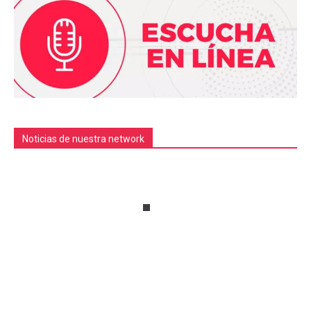
Noticias de nuestra network