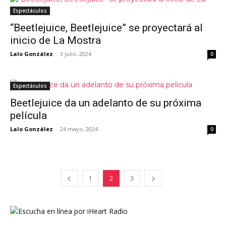
Espectáculos
“Beetlejuice, Beetlejuice” se proyectará al
inicio de La Mostra
Lalo González
-
3 julio, 2024
0
Espectáculos
Beetlejuice da un adelanto de su próxima
película
Lalo González
-
24 mayo, 2024
0
1
2
3