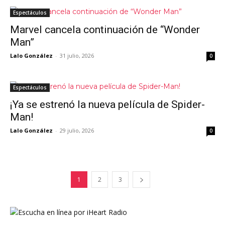
Espectáculos
Marvel cancela continuación de “Wonder
Man”
Lalo González
-
31 julio, 2026
0
Espectáculos
¡Ya se estrenó la nueva película de Spider-
Man!
Lalo González
-
29 julio, 2026
0
1
2
3