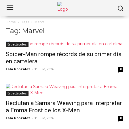
Home
Tags
Marvel
Tag: Marvel
Espectáculos
Spider-Man rompe récords de su primer día
en cartelera
Lalo González
-
31 julio, 2026
0
Espectáculos
Reclutan a Samara Weaving para interpretar
a Emma Frost de los X-Men
Lalo González
-
31 julio, 2026
0