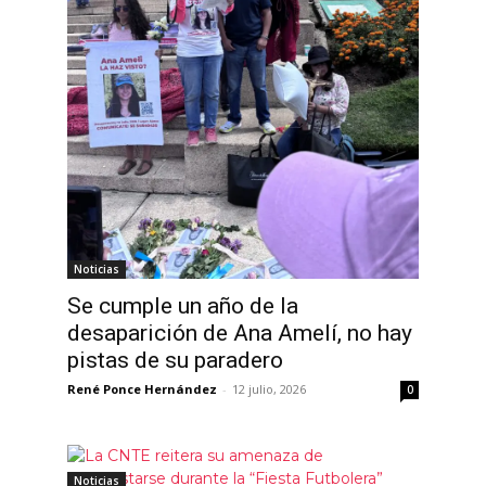
Noticias
Se cumple un año de la
desaparición de Ana Amelí, no hay
pistas de su paradero
René Ponce Hernández
-
12 julio, 2026
0
Noticias