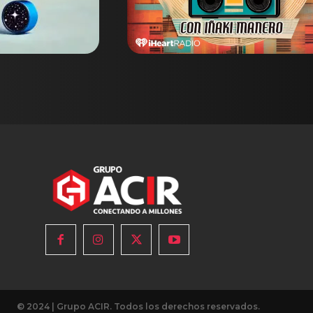
© 2024 | Grupo ACIR. Todos los derechos reservados.