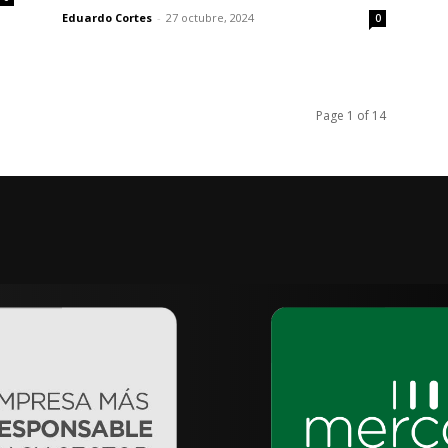
Eduardo Cortes
-
27 octubre, 2024
0
Page 1 of 14