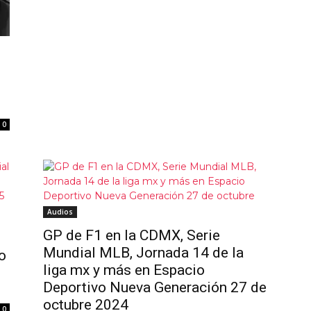
0
Audios
GP de F1 en la CDMX, Serie
Mundial MLB, Jornada 14 de la
o
liga mx y más en Espacio
Deportivo Nueva Generación 27 de
octubre 2024
0