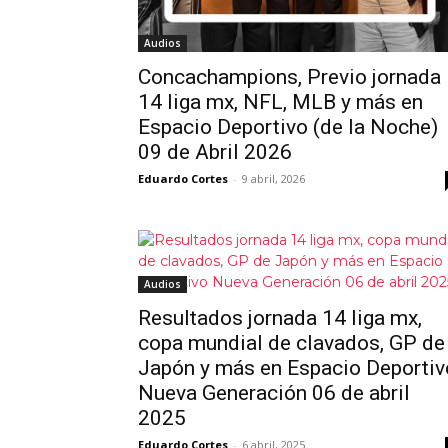
Audios
Concachampions, Previo jornada
14 liga mx, NFL, MLB y más en
Espacio Deportivo (de la Noche)
09 de Abril 2026
Eduardo Cortes
-
9 abril, 2026
Audios
Resultados jornada 14 liga mx,
copa mundial de clavados, GP de
Japón y más en Espacio Deportiv
Nueva Generación 06 de abril
2025
Eduardo Cortes
-
6 abril, 2025