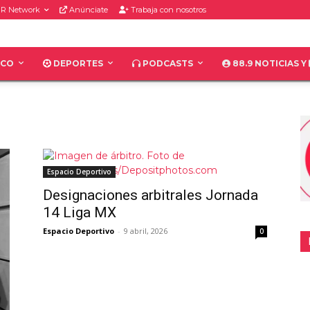
R Network
Anúnciate
Trabaja con nosotros
ICO
DEPORTES
PODCASTS
88.9 NOTICIAS Y
Espacio Deportivo
Designaciones arbitrales Jornada
14 Liga MX
Espacio Deportivo
-
9 abril, 2026
0