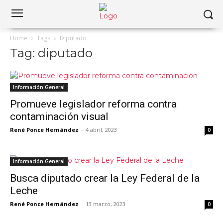
Home
Tags
Diputado
Tag: diputado
Información General
Promueve legislador reforma contra
contaminación visual
René Ponce Hernández
-
4 abril, 2023
0
Información General
Busca diputado crear la Ley Federal de la
Leche
René Ponce Hernández
-
13 marzo, 2023
0