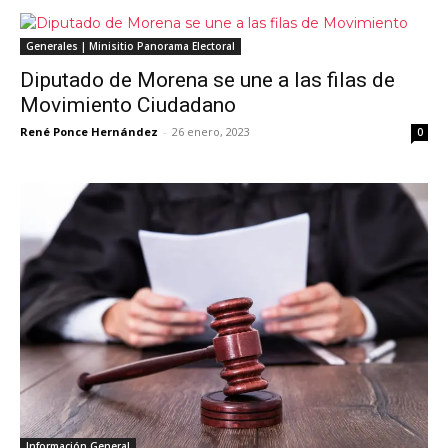
Generales | Minisitio Panorama Electoral
Diputado de Morena se une a las filas de
Movimiento Ciudadano
René Ponce Hernández
-
26 enero, 2023
0
Información General