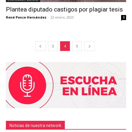
Plantea diputado castigos por plagiar tesis
René Ponce Hernández
-
22 enero, 2023
0
3
4
5
Noticias de nuestra network