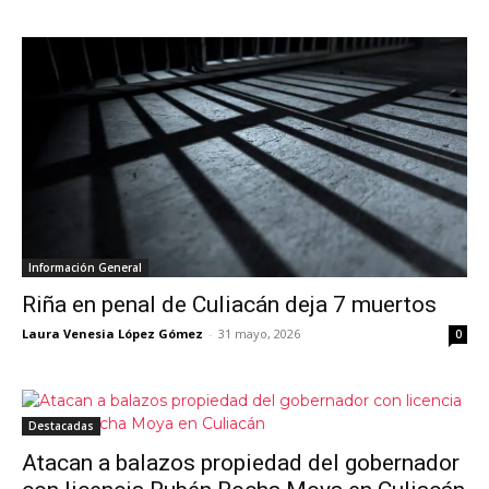
Información General
Riña en penal de Culiacán deja 7 muertos
Laura Venesia López Gómez
-
31 mayo, 2026
0
Destacadas
Atacan a balazos propiedad del gobernador