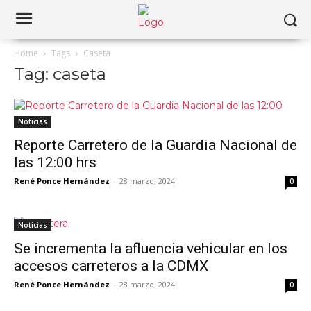
Home
Tags
Caseta
Tag: caseta
Noticias
Reporte Carretero de la Guardia Nacional de
las 12:00 hrs
René Ponce Hernández
-
28 marzo, 2024
0
Noticias
Se incrementa la afluencia vehicular en los
accesos carreteros a la CDMX
René Ponce Hernández
-
28 marzo, 2024
0