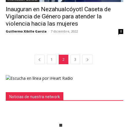
Inauguran en Nezahualcóyotl Caseta de
Vigilancia de Género para atender la
violencia hacia las mujeres
Guillermo Xibille García
-
7 diciembre, 2022
0
1
2
3
Noticias de nuestra network