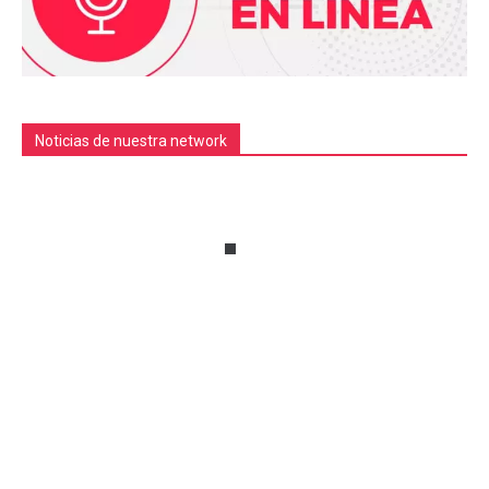
Noticias de nuestra network