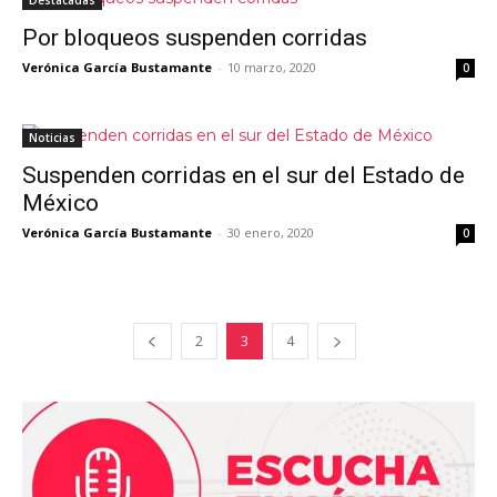
Destacadas
Por bloqueos suspenden corridas
Verónica García Bustamante
-
10 marzo, 2020
0
Noticias
Suspenden corridas en el sur del Estado de
México
Verónica García Bustamante
-
30 enero, 2020
0
2
3
4